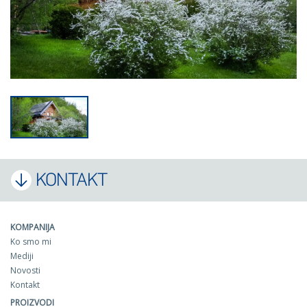
KONTAKT
KOMPANIJA
Ko smo mi
Mediji
Novosti
Kontakt
PROIZVODI