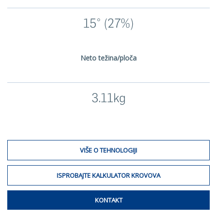
15° (27%)
Neto težina/ploča
3.11kg
VIŠE O TEHNOLOGIJI
ISPROBAJTE KALKULATOR KROVOVA
KONTAKT