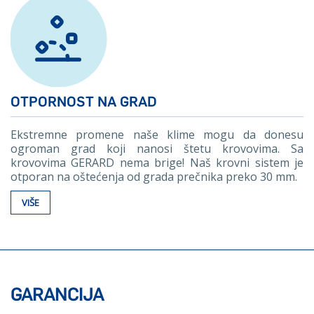
OTPORNOST NA GRAD
Ekstremne promene naše klime mogu da donesu
ogroman grad koji nanosi štetu krovovima. Sa
krovovima GERARD nema brige! Naš krovni sistem je
otporan na oštećenja od grada prečnika preko 30 mm.
VIŠE
GARANCIJA