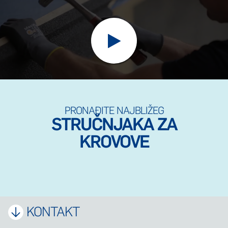
PRONAĐITE NAJBLIŽEG
STRUČNJAKA ZA
KROVOVE
KONTAKT