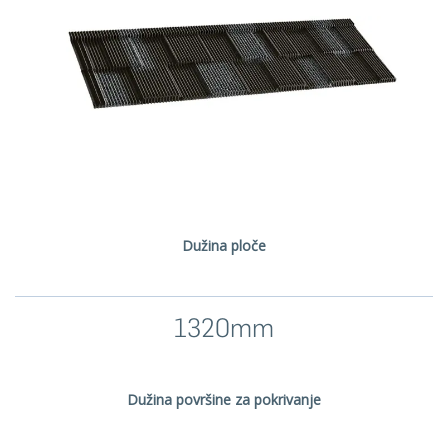
Dužina ploče
1320mm
Dužina površine za pokrivanje