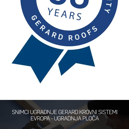
SNIMCI UGRADNJE GERARD KROVNI SISTEMI
EVROPA - UGRADNJA PLOČA