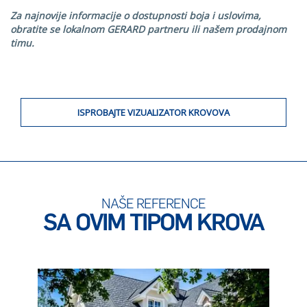
Za najnovije informacije o dostupnosti boja i uslovima,
obratite se lokalnom GERARD partneru ili našem prodajnom
timu.
ISPROBAJTE VIZUALIZATOR KROVOVA
NAŠE REFERENCE
SA OVIM TIPOM KROVA