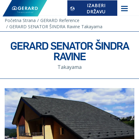
IZABERI
DRŽAVU
Početna Strana
GERARD Reference
GERARD SENATOR ŠINDRA Ravine Takayama
GERARD SENATOR ŠINDRA
RAVINE
Takayama