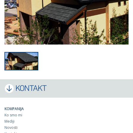
KONTAKT
KOMPANIJA
Ko smo mi
Mediji
Novosti