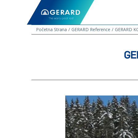
Početna Strana
GERARD Reference
GERARD KO
GE