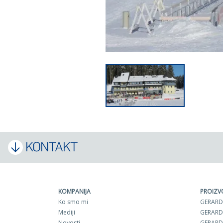
KONTAKT
KOMPANIJA
PROIZV
Ko smo mi
GERARD
Mediji
GERARD
Novosti
GERARD