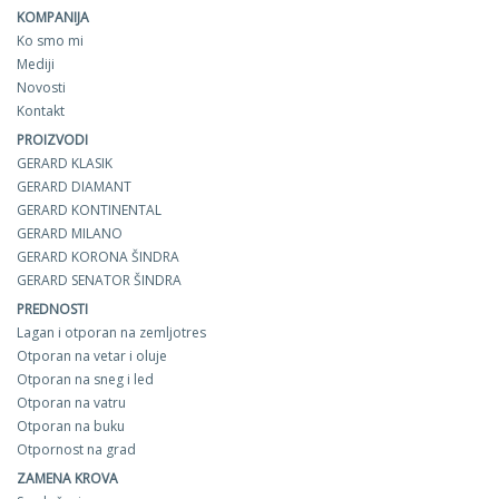
KOMPANIJA
Ko smo mi
Mediji
Novosti
Kontakt
PROIZVODI
GERARD KLASIK
GERARD DIAMANT
GERARD KONTINENTAL
GERARD MILANO
GERARD KORONA ŠINDRA
GERARD SENATOR ŠINDRA
PREDNOSTI
Lagan i otporan na zemljotres
Otporan na vetar i oluje
Otporan na sneg i led
Otporan na vatru
Otporan na buku
Otpornost na grad
ZAMENA KROVA